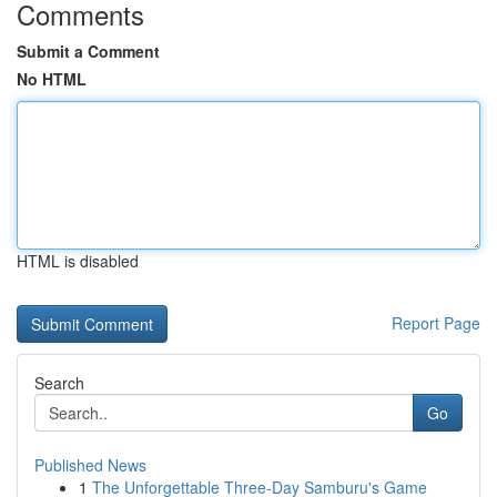
Comments
Submit a Comment
No HTML
HTML is disabled
Report Page
Search
Go
Published News
1
The Unforgettable Three-Day Samburu's Game