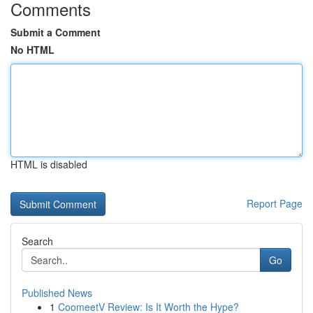
Comments
Submit a Comment
No HTML
HTML is disabled
Report Page
Search
Go
Published News
1
CoomeetV Review: Is It Worth the Hype?