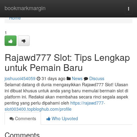
Home
bookmarkmargin
Togg
navi
Home
1
Rajawd777 Slot: Tips Lengkap
untuk Pemain Baru
joshuuoi454059
31 days ago
News
Discuss
Selamat datang di dunia mengasyikkan Rajawd777 Slot! Ulasan
ini dibuat khusus untuk anda yang baru memulai bermain slot di
platform ini. Redaksi akan membahas secara rinci segala aspek
penting yang perlu dipahami oleh
https://rajawd777-
slot003400.topbloghub.com/profile
Comments
Who Upvoted
Comments