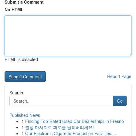
Submit a Comment
No HTML
HTML is disabled
Report Page
Search
Go
Published News
1
Finding Top-Rated Used Car Dealerships in Fresno
1
출장 마사지로 피로를 날려버리세요!
1
Our Electronic Cigarette Production Facilities:...