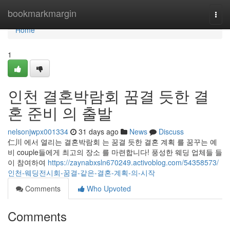
Home
bookmarkmargin
Togg
navi
Home
1
인천 결혼박람회 꿈결 듯한 결
혼 준비 의 출발
nelsonjwpx001334
31 days ago
News
Discuss
仁川 에서 열리는 결혼박람회 는 꿈결 듯한 결혼 계획 를 꿈꾸는 예
비 couple들에게 최고의 장소 를 마련합니다! 풍성한 웨딩 업체들 들
이 참여하여
https://zaynabxsln670249.activoblog.com/54358573/
인천-웨딩전시회-꿈결-같은-결혼-계획-의-시작
Comments
Who Upvoted
Comments