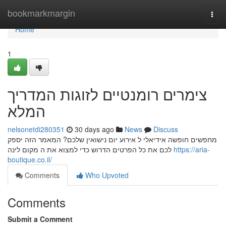
Home
bookmarkmargin
Togg
navi
Home
1
צימרים רומנטיים לזוגות המדריך
המלא
nelsonetdi280351
30 days ago
News
Discuss
מחפשים חופשה אידיאלי ל אירוע יום נישואין שלכם? המאמר הזה יספק
לכם את כל הפרטים הדרוש כדי למצוא את ה מקום לינה
https://aria-
boutique.co.il/
Comments
Who Upvoted
Comments
Submit a Comment