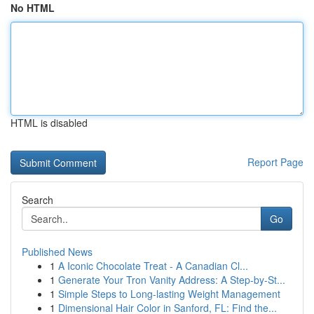
No HTML
HTML is disabled
Report Page
Search
Go
Published News
1
A Iconic Chocolate Treat - A Canadian Cl...
1
Generate Your Tron Vanity Address: A Step-by-St...
1
Simple Steps to Long-lasting Weight Management
1
Dimensional Hair Color in Sanford, FL: Find the...