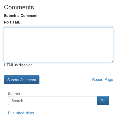
Comments
Submit a Comment
No HTML
HTML is disabled
Report Page
Search
Go
Published News