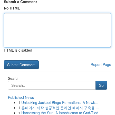
Submit a Comment
No HTML
HTML is disabled
Report Page
Search
Go
Published News
1
Unlocking Jackpot Bingo Formations: A Newb...
1
홈페이지 제작 성공적인 온라인 페이지 구축을 ...
1
Harnessing the Sun: A Introduction to Grid-Tied...