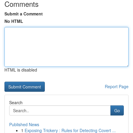
Comments
Submit a Comment
No HTML
HTML is disabled
Report Page
Search
Go
Published News
1
Exposing Trickery : Rules for Detecting Covert ...