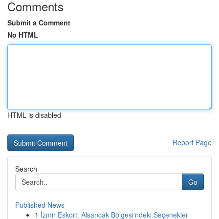
Comments
Submit a Comment
No HTML
HTML is disabled
Report Page
Search
Go
Published News
1
İzmir Eskort: Alsancak Bölgesi'ndeki Seçenekler