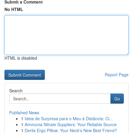
Submit a Comment
No HTML
HTML is disabled
Report Page
Search
Go
Published News
1
Ideia de Surpresa para o Meu à Distância: Ci...
1
Ammonia Nitrate Suppliers: Your Reliable Source
1
Derila Ergo Pillow: Your Neck's New Best Friend?