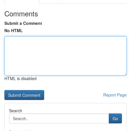
Comments
Submit a Comment
No HTML
HTML is disabled
Report Page
Search
Go