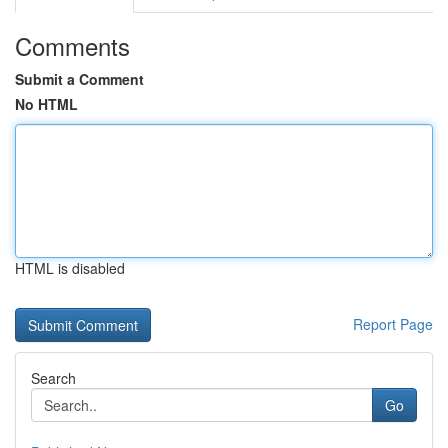
Comments
Submit a Comment
No HTML
HTML is disabled
Report Page
Search
Go