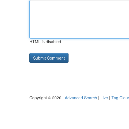
HTML is disabled
Copyright © 2026 |
Advanced Search
|
Live
|
Tag Clou