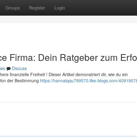
Groups
Register
Login
ce Firma: Dein Ratgeber zum Erfo
ws
Discuss
e finanzielle Freiheit ! Dieser Artikel demonstriert dir, wie du ein
. Von der Bestimmung
https://hannaiqqu799570.like-blogs.com/4091907