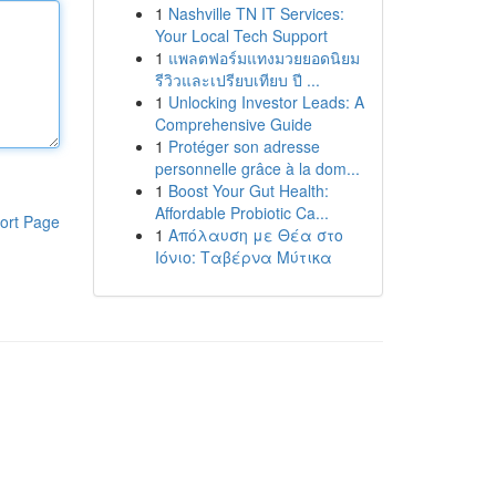
1
Nashville TN IT Services:
Your Local Tech Support
1
แพลตฟอร์มแทงมวยยอดนิยม
รีวิวและเปรียบเทียบ ปี ...
1
Unlocking Investor Leads: A
Comprehensive Guide
1
Protéger son adresse
personnelle grâce à la dom...
1
Boost Your Gut Health:
Affordable Probiotic Ca...
ort Page
1
Απόλαυση με Θέα στο
Ιόνιο: Ταβέρνα Μύτικα