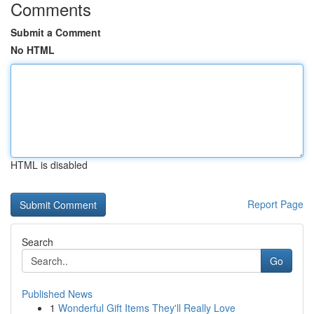
Comments
Submit a Comment
No HTML
HTML is disabled
Report Page
Search
Go
Published News
1
Wonderful Gift Items They'll Really Love