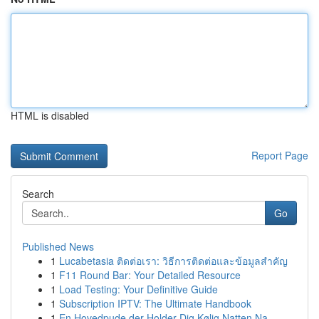
HTML is disabled
Report Page
Search
Go
Published News
1
Lucabetasia ติดต่อเรา: วิธีการติดต่อและข้อมูลสำคัญ
1
F11 Round Bar: Your Detailed Resource
1
Load Testing: Your Definitive Guide
1
Subscription IPTV: The Ultimate Handbook
1
En Hovedpude der Holder Dig Kølig Natten Na...