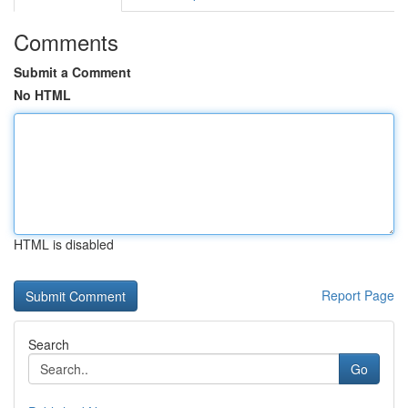
Comments
Submit a Comment
No HTML
HTML is disabled
Report Page
Search
Go