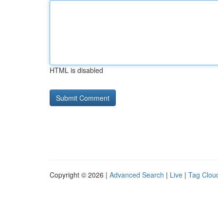
HTML is disabled
Copyright © 2026 |
Advanced Search
|
Live
|
Tag Clou