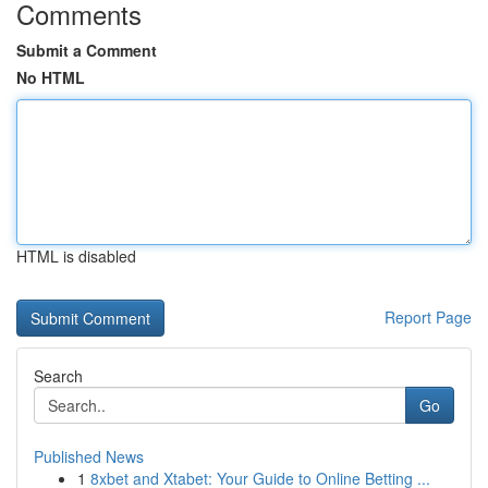
Comments
Submit a Comment
No HTML
HTML is disabled
Report Page
Search
Go
Published News
1
8xbet and Xtabet: Your Guide to Online Betting ...