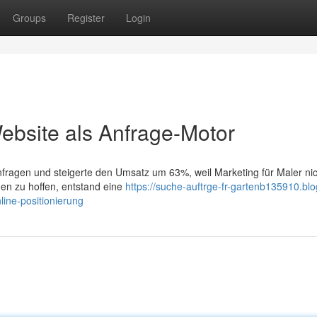
Groups
Register
Login
ebsite als Anfrage-Motor
agen und steigerte den Umsatz um 63%, weil Marketing für Maler ni
gen zu hoffen, entstand eine
https://suche-auftrge-fr-gartenb135910.blo
line-positionierung