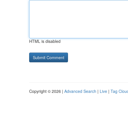
HTML is disabled
Copyright © 2026 |
Advanced Search
|
Live
|
Tag Clou