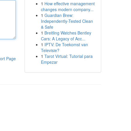
1
How effective management
changes modern company...
1
Guardian Brew:
Independently-Tested Clean
& Safe
1
Breitling Watches Bentley
Cars: A Legacy of Acc...
1
IPTV: De Toekomst van
Televisie?
1
Tarot Virtual: Tutorial para
ort Page
Empezar