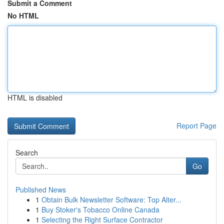
Submit a Comment
No HTML
HTML is disabled
Report Page
Search
Go
Published News
1
Obtain Bulk Newsletter Software: Top Alter...
1
Buy Stoker's Tobacco Online Canada
1
Selecting the Right Surface Contractor