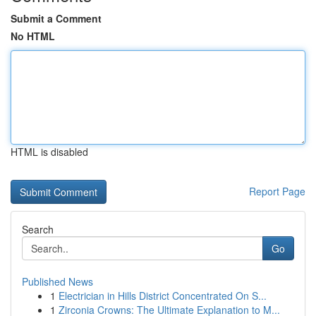
Submit a Comment
No HTML
HTML is disabled
Report Page
Search
Go
Published News
1
Electrician in Hills District Concentrated On S...
1
Zirconia Crowns: The Ultimate Explanation to M...