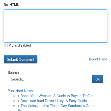
No HTML
HTML is disabled
Report Page
Search
Go
Published News
1
Boost Your Website: A Guide to Buying Traffic
1
Download Intel Driver Utility: A Easy Guide
1
The Unforgettable Three-Day Samburu's Game
Expe...