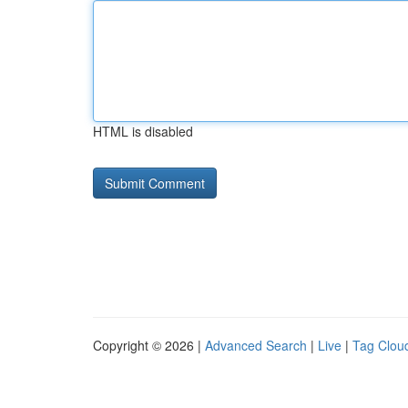
HTML is disabled
Copyright © 2026 |
Advanced Search
|
Live
|
Tag Clou