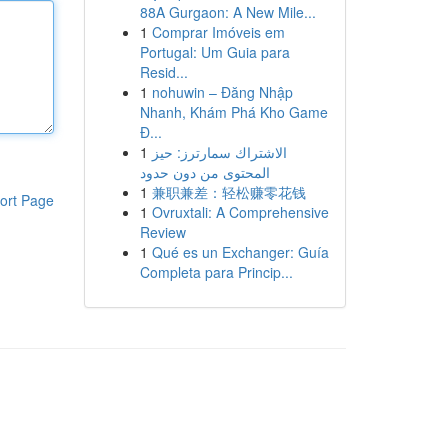
88A Gurgaon: A New Mile...
1
Comprar Imóveis em
Portugal: Um Guia para
Resid...
1
nohuwin – Đăng Nhập
Nhanh, Khám Phá Kho Game
Đ...
1
الاشتراك سمارترز: حيز
المحتوى من دون حدود
1
兼职兼差：轻松赚零花钱
ort Page
1
Ovruxtali: A Comprehensive
Review
1
Qué es un Exchanger: Guía
Completa para Princip...