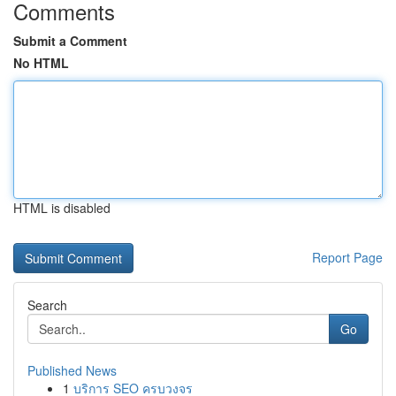
Comments
Submit a Comment
No HTML
HTML is disabled
Report Page
Search
Go
Published News
1
บริการ SEO ครบวงจร