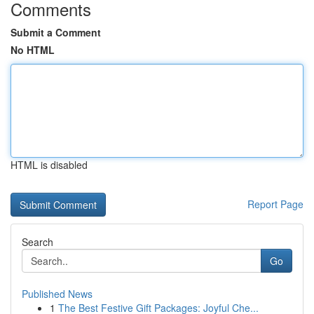
Comments
Submit a Comment
No HTML
HTML is disabled
Report Page
Search
Go
Published News
1
The Best Festive Gift Packages: Joyful Che...