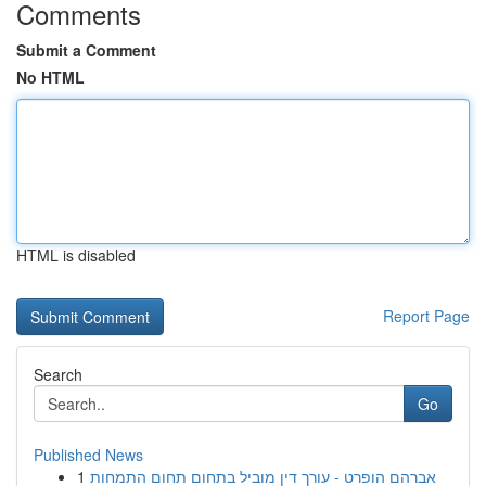
Comments
Submit a Comment
No HTML
HTML is disabled
Report Page
Search
Go
Published News
1
אברהם הופרט - עורך דין מוביל בתחום תחום התמחות