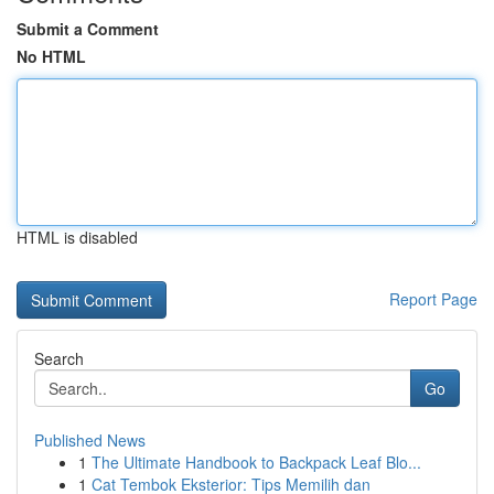
Submit a Comment
No HTML
HTML is disabled
Report Page
Search
Go
Published News
1
The Ultimate Handbook to Backpack Leaf Blo...
1
Cat Tembok Eksterior: Tips Memilih dan