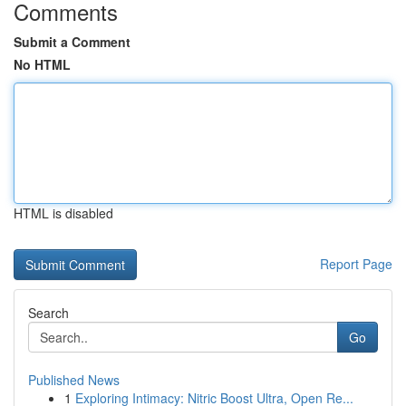
Comments
Submit a Comment
No HTML
HTML is disabled
Report Page
Search
Go
Published News
1
Exploring Intimacy: Nitric Boost Ultra, Open Re...