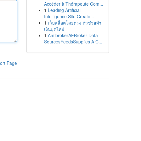
Accéder à Thérapeute Com...
1
Leading Artificial
Intelligence Site Creato...
1
เว็บสล็อตโดยตรง ตัวช่วยทำ
เงินยุคใหม่
1
AmibrokerAFBroker Data
SourcesFeedsSupplies A C...
ort Page