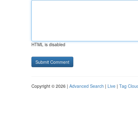
HTML is disabled
Copyright © 2026 |
Advanced Search
|
Live
|
Tag Clou