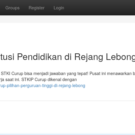
Groups
Register
Login
itusi Pendidikan di Rejang Lebon
 STKI Curup bisa menjadi jawaban yang tepat! Pusat ini menawarkan 
ja saat ini. STKIP Curup dikenal dengan
up-pilihan-perguruan-tinggi-di-rejang-lebong