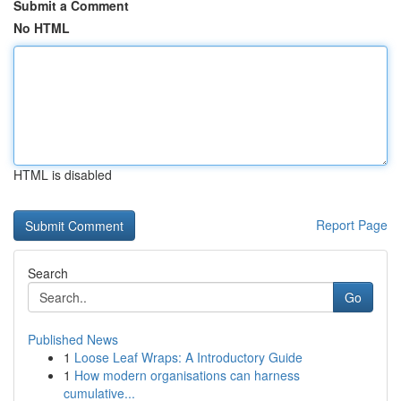
Submit a Comment
No HTML
HTML is disabled
Report Page
Search
Go
Published News
1
Loose Leaf Wraps: A Introductory Guide
1
How modern organisations can harness
cumulative...