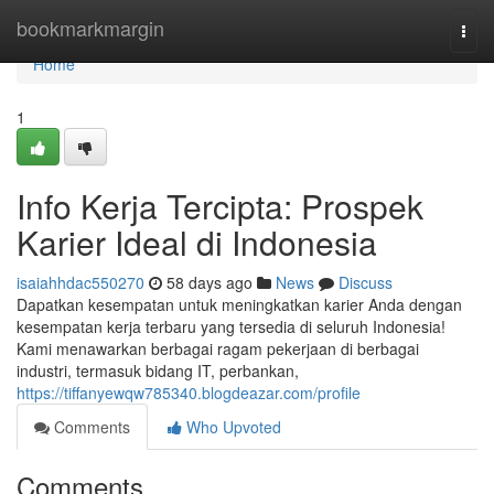
Home
bookmarkmargin
Togg
navi
Home
1
Info Kerja Tercipta: Prospek
Karier Ideal di Indonesia
isaiahhdac550270
58 days ago
News
Discuss
Dapatkan kesempatan untuk meningkatkan karier Anda dengan
kesempatan kerja terbaru yang tersedia di seluruh Indonesia!
Kami menawarkan berbagai ragam pekerjaan di berbagai
industri, termasuk bidang IT, perbankan,
https://tiffanyewqw785340.blogdeazar.com/profile
Comments
Who Upvoted
Comments