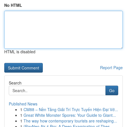
No HTML
HTML is disabled
Report Page
Search
Go
Published News
1
CM88 – Nền Tảng Giải Trí Trực Tuyến Hiện Đại Vớ...
1
Great White Monster Spores: Your Guide to Giant...
1
The way how contemporary tourists are reshaping...
1
{RayNeo Air 4 Pro: A Deep Examination of Thes...