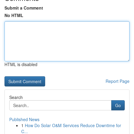
Submit a Comment
No HTML
HTML is disabled
Report Page
Search
Go
Published News
1
How Do Solar O&M Services Reduce Downtime for
C...