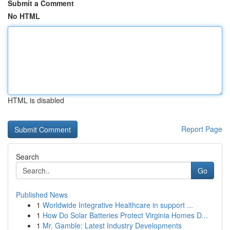
Submit a Comment
No HTML
HTML is disabled
Report Page
Search
Go
Published News
1
Worldwide Integrative Healthcare in support ...
1
How Do Solar Batteries Protect Virginia Homes D...
1
Mr. Gamble: Latest Industry Developments