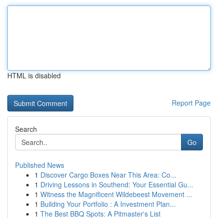
HTML is disabled
Report Page
Search
Go
Published News
1
Discover Cargo Boxes Near This Area: Co...
1
Driving Lessons in Southend: Your Essential Gu...
1
Witness the Magnificent Wildebeest Movement ...
1
Building Your Portfolio : A Investment Plan...
1
The Best BBQ Spots: A Pitmaster's List