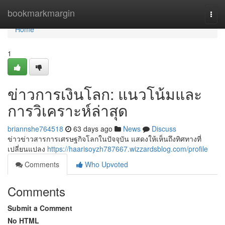
Home
bookmarkmargin
Togg
navi
Home
1
ข่าวการเงินโลก: แนวโน้มและ
การวิเคราะห์ล่าสุด
briannshe764518
63 days ago
News
Discuss
ข่าวข่าวสารการเศรษฐกิจโลกในปัจจุบัน แสดงให้เห็นถึงทิศทางที่
เปลี่ยนแปลง
https://haarisoyzh787667.wizzardsblog.com/profile
Comments
Who Upvoted
Comments
Submit a Comment
No HTML