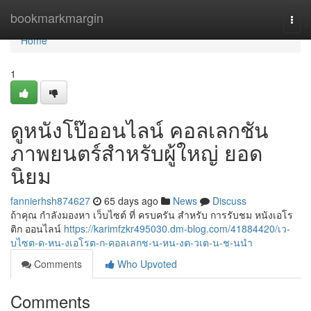
Home
bookmarkmargin
Togg
navi
Home
1
ดูหนังโป๊ออนไลน์ คอลเลกชัน
ภาพยนตร์สำหรับผู้ใหญ่ ยอด
นิยม
fannierhsh874627
65 days ago
News
Discuss
ถ้าคุณ กำลังมองหา เว็บไซต์ ที่ ครบครัน สำหรับ การรับชม หนังเอโร
ติก ออนไลน์
https://karimfzkr495030.dm-blog.com/41884420/เว-
บไซต-ด-หน-งเอโรต-ก-คอลเลกช-น-หน-งต-วเต-น-ช-นนำ
Comments
Who Upvoted
Comments