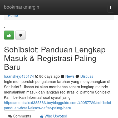
Home
bookmarkmargin
Togg
navi
Home
1
Sohibslot: Panduan Lengkap
Masuk & Registrasi Paling
Baru
haarishejq435174
80 days ago
News
Discuss
Ingin memperoleh pengalaman taruhan yang menyenangkan di
Sohibslot? Ulasan ini akan membahas secara lengkap metode
menjalankan masuk dan langkah registrasi di platform Sohibslot.
Kami berikan informasi soal syarat yang
https://monicalexf385386.boyblogguide.com/40057729/sohibslot-
panduan-detail-akses-daftar-paling-baru
Comments
Who Upvoted