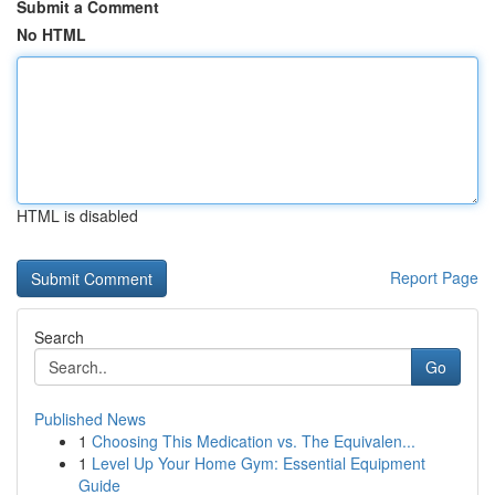
Submit a Comment
No HTML
HTML is disabled
Report Page
Search
Go
Published News
1
Choosing This Medication vs. The Equivalen...
1
Level Up Your Home Gym: Essential Equipment
Guide