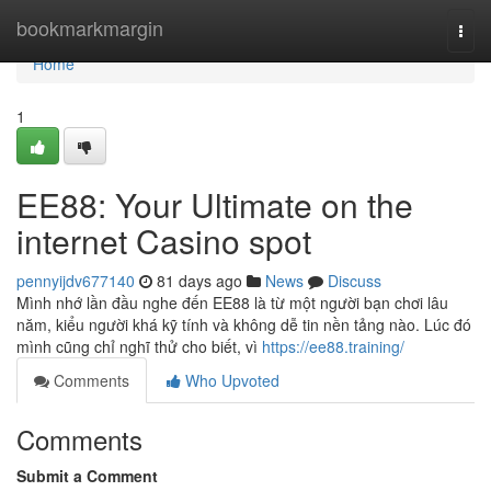
Home
bookmarkmargin
Togg
navi
Home
1
EE88: Your Ultimate on the
internet Casino spot
pennyijdv677140
81 days ago
News
Discuss
Mình nhớ lần đầu nghe đến EE88 là từ một người bạn chơi lâu
năm, kiểu người khá kỹ tính và không dễ tin nền tảng nào. Lúc đó
mình cũng chỉ nghĩ thử cho biết, vì
https://ee88.training/
Comments
Who Upvoted
Comments
Submit a Comment