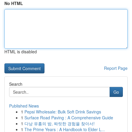
No HTML
HTML is disabled
Report Page
Search
Go
Published News
1
Pepsi Wholesale: Bulk Soft Drink Savings
1
Surface Road Paving : A Comprehensive Guide
1
다낭 유흥의 밤, 짜릿한 경험을 찾아서!
1
The Prime Years : A Handbook to Elder L...