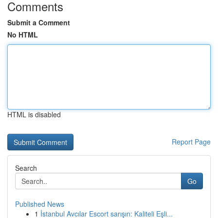
Comments
Submit a Comment
No HTML
HTML is disabled
Report Page
Search
Go
Published News
1
İstanbul Avcılar Escort sarışın: Kaliteli Eşli...