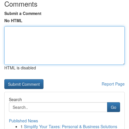
Comments
Submit a Comment
No HTML
HTML is disabled
Report Page
Search
Go
Published News
1
Simplify Your Taxes: Personal & Business Solutions