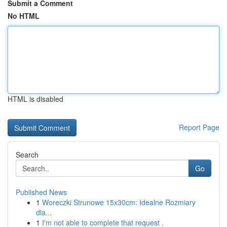
Submit a Comment
No HTML
HTML is disabled
Report Page
Search
Go
Published News
1
Woreczki Strunowe 15x30cm: Idealne Rozmiary
dla...
1
I'm not able to complete that request .