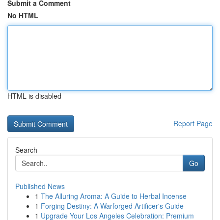
Submit a Comment
No HTML
HTML is disabled
Report Page
Search
Go
Published News
1
The Alluring Aroma: A Guide to Herbal Incense
1
Forging Destiny: A Warforged Artificer's Guide
1
Upgrade Your Los Angeles Celebration: Premium