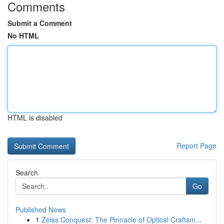
Comments
Submit a Comment
No HTML
HTML is disabled
Report Page
Search
Go
Published News
1
Zeiss Conquest: The Pinnacle of Optical Craftsm...