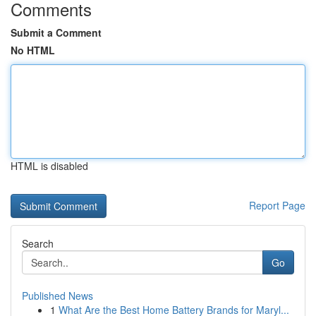
Comments
Submit a Comment
No HTML
HTML is disabled
Report Page
Search
Go
Published News
1
What Are the Best Home Battery Brands for Maryl...