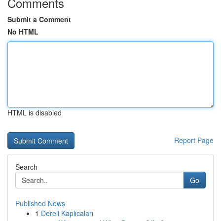
Comments
Submit a Comment
No HTML
HTML is disabled
Report Page
Search
Go
Published News
1
Dereli Kaplıcaları