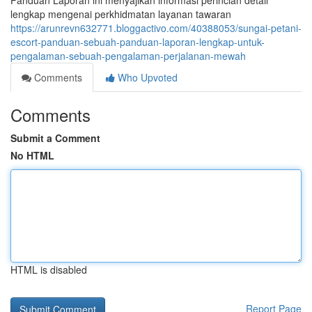
Panduan Laporan ini menyajikan informasi perincian detail
lengkap mengenai perkhidmatan layanan tawaran
https://arunrevn632771.bloggactivo.com/40388053/sungai-petani-
escort-panduan-sebuah-panduan-laporan-lengkap-untuk-
pengalaman-sebuah-pengalaman-perjalanan-mewah
Comments
Who Upvoted
Comments
Submit a Comment
No HTML
HTML is disabled
Report Page