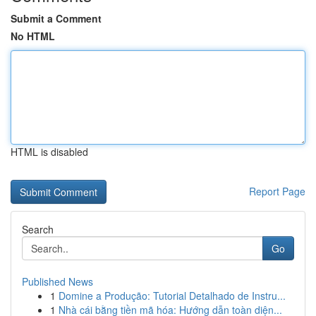
Submit a Comment
No HTML
HTML is disabled
Report Page
Search
Go
Published News
1
Domine a Produção: Tutorial Detalhado de Instru...
1
Nhà cái bằng tiền mã hóa: Hướng dẫn toàn diện...