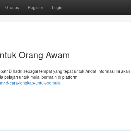
Groups
Register
Login
untuk Orang Awam
pat4D hadir sebagai tempat yang tepat untuk Anda! Informasi ini akan
 pelajari untuk mulai bermain di platform
pat4d-cara-lengkap-untuk-pemula