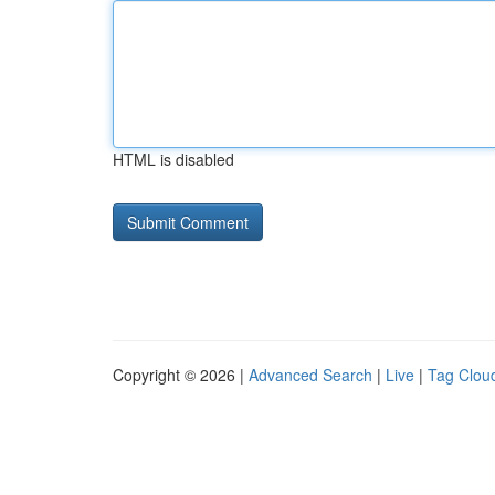
HTML is disabled
Copyright © 2026 |
Advanced Search
|
Live
|
Tag Clou