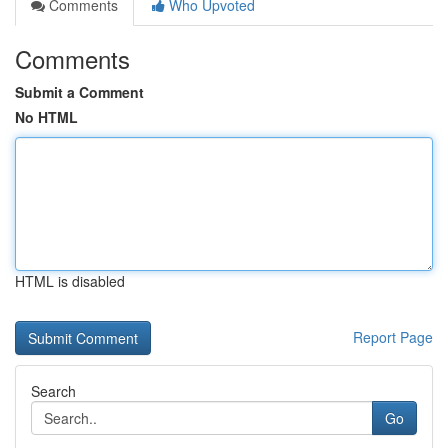
Comments
Who Upvoted
Comments
Submit a Comment
No HTML
HTML is disabled
Report Page
Search
Go