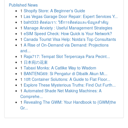
Published News
1
Shopify Store: A Beginner's Guide
1
Las Vegas Garage Door Repair: Expert Services Y...
1
baht333 ติดต่อเรา: วิธีการติดต่อและข้อมูลสำคัญ
1
Manage Anxiety : Useful Management Strategies
1
eSIM Speed Check: How Quick is Your Network?
1
Canada Tourist Visa Help: Noida's Top Consultants
1
A Rise of On-Demand via Demand: Projections
and...
1
Raja717: Tempat Slot Terpercaya Para Pecint...
1
日本宛の花束
1
Tabaxi Monks: A Catlike Way to Wisdom
1
BANTENG69: Si Pengatur di Dibalik Akun Mi...
1
10ft Container Solutions: A Guide to Flat Floor...
1
Explore These Mysterious Truths: Find Out Furth...
1
Automated Shade Net Making Machines: A
Comprehe...
1
Revealing The GWM: Your Handbook to {GWM|the
Gr...